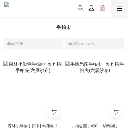
手帕巾
商品排序
每頁顯示 72 個
森林小動物手帕巾| 幼稚園手
手繪恐龍手帕巾 | 幼稚園手