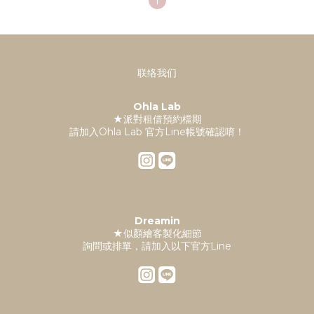
1
联络我们
Ohla Lab
★派對租借預約檔期
請加入Ohla Lab 官方Line帳號確認唷！
Dreamin
★似顏繪客製化細節
詢問或排單，請加入以下官方Line