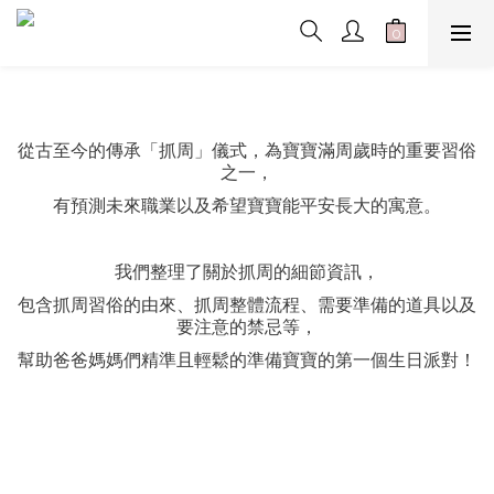
從古至今的傳承「抓周」儀式，為寶寶滿周歲時的重要習俗
之一，
有預測未來職業以及希望寶寶能平安長大的寓意。
我們整理了關於抓周的細節資訊，
包含抓周習俗的由來、抓周整體流程、需要準備的道具以及
要注意的禁忌等，
幫助爸爸媽媽們精準且輕鬆的準備寶寶的第一個生日派對！