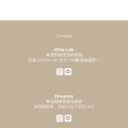
Contact
Ohla Lab
★派對租借預約檔期
請加入Ohla Lab 官方Line帳號確認唷！
Dreamin
★似顏繪客製化細節
詢問或排單，請加入以下官方Line