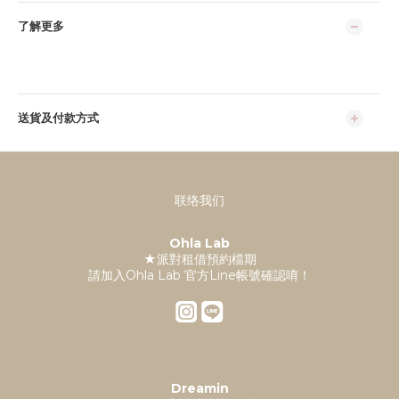
了解更多
送貨及付款方式
联络我们
Ohla Lab
★派對租借預約檔期
請加入Ohla Lab 官方Line帳號確認唷！
Dreamin