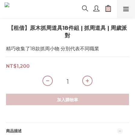
【租借】原木抓周道具18件組 | 抓周道具 | 周歲派
對
精巧收集了18款抓周小物 分別代表不同職業
NT$1,200
加入購物車
商品描述