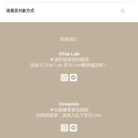
送貨及付款方式
联络我们
Ohla Lab
★派對租借預約檔期
請加入Ohla Lab 官方Line帳號確認唷！
Dreamin
★似顏繪客製化細節
詢問或排單，請加入以下官方Line