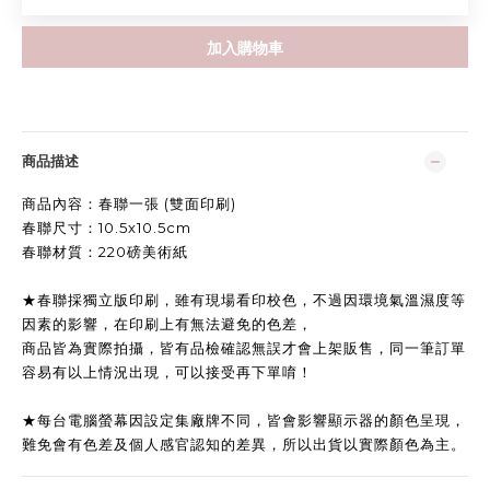
加入購物車
商品描述
商品內容：春聯一張 (雙面印刷)
春聯尺寸：10.5x10.5cm
春聯材質：220磅美術紙
★
春聯採獨立版印刷，雖有現場看印校色，不過
因環境氣溫濕度等
因素的影響，
在印刷上有無法避免的色差，
商品皆為實際拍攝，
皆有品檢確認無誤才會上架販售，
同一筆訂單
容易有以上情況出現，
可以接受再下單唷！
★
每台電腦螢幕因設定集廠牌不同，皆會影響顯示器的顏色呈現，
難免會有色差及個人感官認知的差異，所以出貨以實際顏色為主。