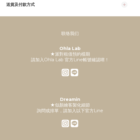
送貨及付款方式
联络我们
Ohla Lab
★派對租借預約檔期
請加入Ohla Lab 官方Line帳號確認唷！
Dreamin
★似顏繪客製化細節
詢問或排單，請加入以下官方Line