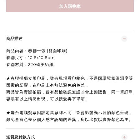
加入購物車
商品描述
商品內容：春聯一張 (雙面印刷)
春聯尺寸：10.5x10.5cm
春聯材質：220磅美術紙
★
春聯採獨立版印刷，雖有現場看印校色，不過
因環境氣溫濕度等
因素的影響，
在印刷上有無法避免的色差，
商品皆為實際拍攝，
皆有品檢確認無誤才會上架販售，
同一筆訂單
容易有以上情況出現，
可以接受再下單唷！
★
每台電腦螢幕因設定集廠牌不同，皆會影響顯示器的顏色呈現，
難免會有色差及個人感官認知的差異，所以出貨以實際顏色為主。
送貨及付款方式