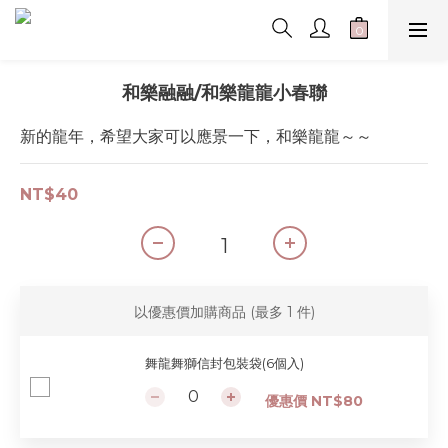
和樂融融/和樂龍龍小春聯
新的龍年，希望大家可以應景一下，和樂龍龍～～
NT$40
以優惠價加購商品
(最多 1 件)
舞龍舞獅信封包裝袋(6個入)
優惠價 NT$80