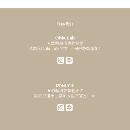
联络我们
Ohla Lab
★派對租借預約檔期
請加入Ohla Lab 官方Line帳號確認唷！
Dreamin
★似顏繪客製化細節
詢問或排單，請加入以下官方Line